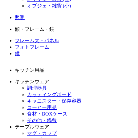
オブジェ・雑貨 (小)
照明
額・フレーム・鏡
フレーム大・パネル
フォトフレーム
鏡
キッチン用品
キッチンウェア
調理器具
カッティングボード
キャニスター・保存容器
コーヒー用品
食材・BOXケース
その他・鍋敷
テーブルウェア
マグ・カップ