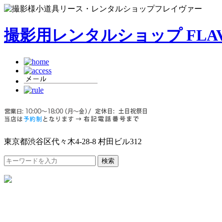
撮影用レンタルショップ FLA
東京都渋谷区代々木4-28-8 村田ビル312
検索