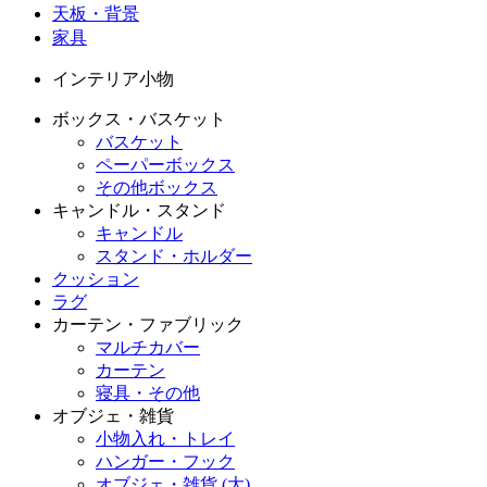
天板・背景
家具
インテリア小物
ボックス・バスケット
バスケット
ペーパーボックス
その他ボックス
キャンドル・スタンド
キャンドル
スタンド・ホルダー
クッション
ラグ
カーテン・ファブリック
マルチカバー
カーテン
寝具・その他
オブジェ・雑貨
小物入れ・トレイ
ハンガー・フック
オブジェ・雑貨 (大)