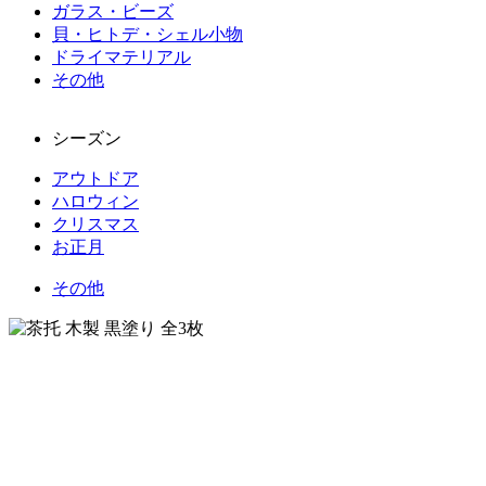
ガラス・ビーズ
貝・ヒトデ・シェル小物
ドライマテリアル
その他
シーズン
アウトドア
ハロウィン
クリスマス
お正月
その他