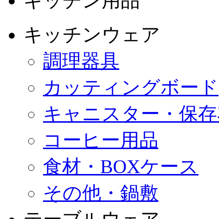
キッチン用品
キッチンウェア
調理器具
カッティングボード
キャニスター・保存
コーヒー用品
食材・BOXケース
その他・鍋敷