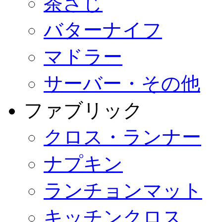
茶さじ
バターナイフ
マドラー
サーバー・その他
ファブリック
クロス・ランナー
ナプキン
ランチョンマット
キッチンクロス