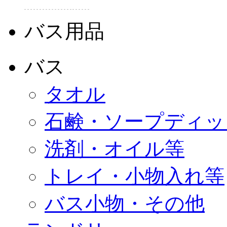
バス用品
バス
タオル
石鹸・ソープディッ
洗剤・オイル等
トレイ・小物入れ等
バス小物・その他