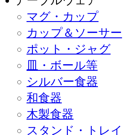
テーブルウェア
マグ・カップ
カップ＆ソーサー
ポット・ジャグ
皿・ボール等
シルバー食器
和食器
木製食器
スタンド・トレイ