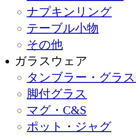
ナプキンリング
テーブル小物
その他
ガラスウェア
タンブラー・グラス
脚付グラス
マグ・C&S
ポット・ジャグ