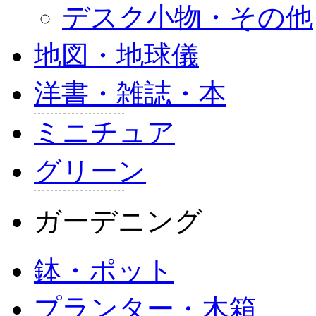
デスク小物・その他
地図・地球儀
洋書・雑誌・本
ミニチュア
グリーン
ガーデニング
鉢・ポット
プランター・木箱