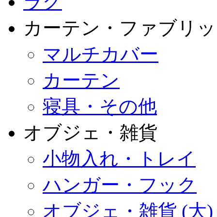
ラグ
カーテン・ファブリッ
マルチカバー
カーテン
寝具・その他
オブジェ・雑貨
小物入れ・トレイ
ハンガー・フック
オブジェ・雑貨 (大)