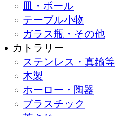
皿・ボール
テーブル小物
ガラス瓶・その他
カトラリー
ステンレス・真鍮等
木製
ホーロー・陶器
プラスチック