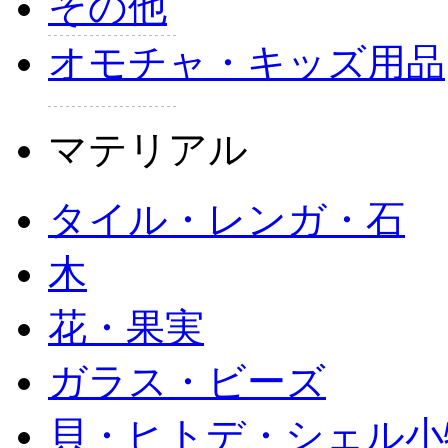
その他
オモチャ・キッズ用品
マテリアル
タイル・レンガ・石
木
花・果実
ガラス・ビーズ
貝・ヒトデ・シェル小