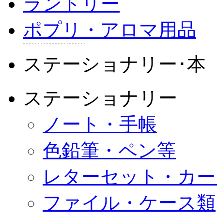
ランドリー
ポプリ・アロマ用品
ステーショナリー･本
ステーショナリー
ノート・手帳
色鉛筆・ペン等
レターセット・カー
ファイル・ケース類