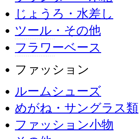
じょうろ・水差し
ツール・その他
フラワーベース
ファッション
ルームシューズ
めがね・サングラス類
ファッション小物