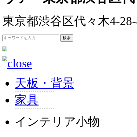
東京都渋谷区代々木4-28-
検索
天板・背景
家具
インテリア小物