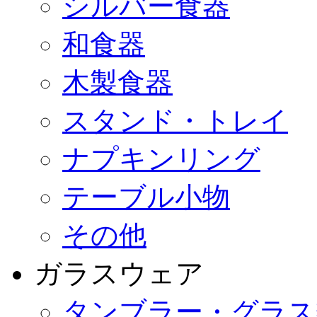
シルバー食器
和食器
木製食器
スタンド・トレイ
ナプキンリング
テーブル小物
その他
ガラスウェア
タンブラー・グラス