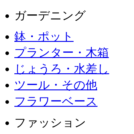
ガーデニング
鉢・ポット
プランター・木箱
じょうろ・水差し
ツール・その他
フラワーベース
ファッション