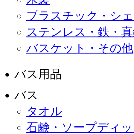
プラスチック・シェ
ステンレス・鉄・真
バスケット・その他
バス用品
バス
タオル
石鹸・ソープディッ