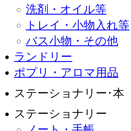
洗剤・オイル等
トレイ・小物入れ等
バス小物・その他
ランドリー
ポプリ・アロマ用品
ステーショナリー･本
ステーショナリー
ノート・手帳