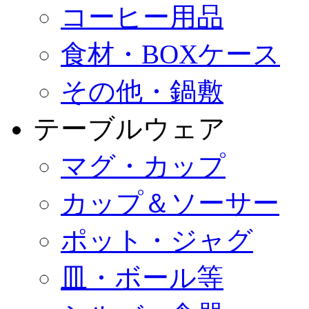
コーヒー用品
食材・BOXケース
その他・鍋敷
テーブルウェア
マグ・カップ
カップ＆ソーサー
ポット・ジャグ
皿・ボール等