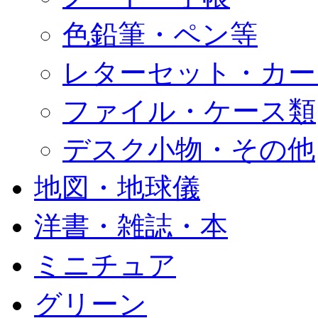
色鉛筆・ペン等
レターセット・カー
ファイル・ケース類
デスク小物・その他
地図・地球儀
洋書・雑誌・本
ミニチュア
グリーン