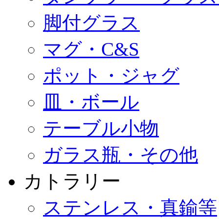
脚付グラス
マグ・C&S
ポット・ジャグ
皿・ボール
テーブル小物
ガラス瓶・その他
カトラリー
ステンレス・真鍮等