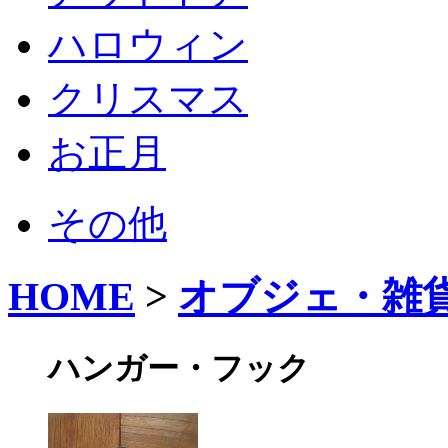
ハロウィン
クリスマス
お正月
その他
HOME
>
オブジェ・雑
ハンガー・フック