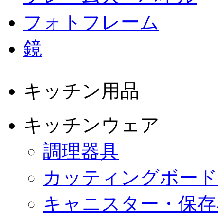
フォトフレーム
鏡
キッチン用品
キッチンウェア
調理器具
カッティングボード
キャニスター・保存