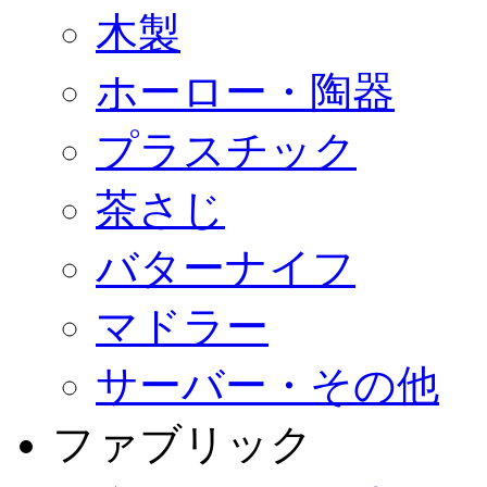
木製
ホーロー・陶器
プラスチック
茶さじ
バターナイフ
マドラー
サーバー・その他
ファブリック