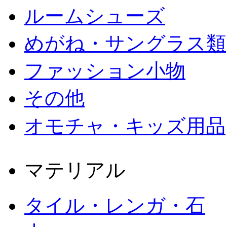
ルームシューズ
めがね・サングラス類
ファッション小物
その他
オモチャ・キッズ用品
マテリアル
タイル・レンガ・石