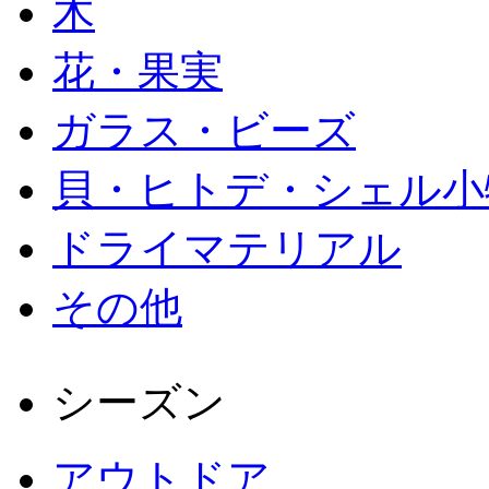
木
花・果実
ガラス・ビーズ
貝・ヒトデ・シェル小
ドライマテリアル
その他
シーズン
アウトドア